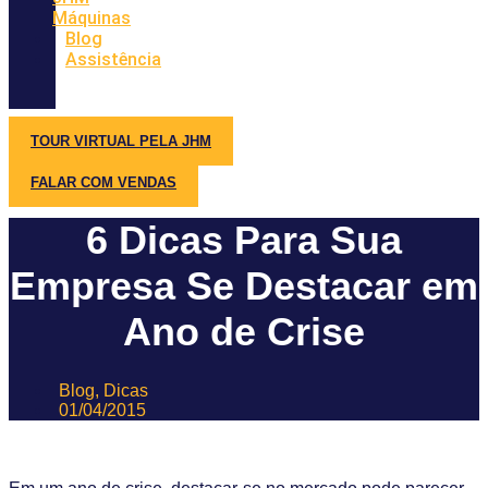
Máquinas
Blog
Assistência
TOUR VIRTUAL PELA JHM
FALAR COM VENDAS
6 Dicas Para Sua
Empresa Se Destacar em
Ano de Crise
Blog
,
Dicas
01/04/2015