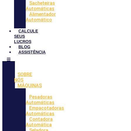
Sacheteiras
Automáticas
Alimentador
Automático
CALCULE
SEUS
LUCROS
BLOG
ASSISTÊNCIA
SOBRE
NÓS
MÁQUINAS
Pesadoras
Automáticas
Empacotadoras
Automáticas
Contadora
Automática
Seladora