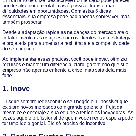
Em um ano de crise, destacar-se no mercado pode parecer
um desafio monumental, mas é possível transformar
dificuldades em oportunidades. Com estas 6 dicas
essenciais, sua empresa pode não apenas sobreviver, mas
também prosperar.
Desde a adaptação rápida às mudanças do mercado até o
fortalecimento das relações com os clientes, cada estratégia
é projetada para aumentar a resiliência e a competitividade
do seu negócio.
Ao implementar essas práticas, você pode inovar, otimizar
recursos e manter um diferencial claro, garantindo que sua
empresa não apenas enfrente a crise, mas saia dela mais
forte.
1. Inove
Busque sempre redescobrir o seu negócio. É possível que
existam novos mercados com grande potencial. Fuja da
mesmice e encoraje a sua equipe a ter ideias inovadoras. Às
vezes aquele profissional de quem você menos espera pode
ter uma ideia genial. Ele só precisa do incentivo.