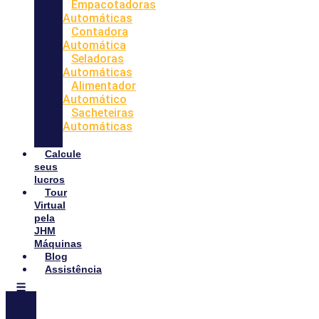
Empacotadoras
Automáticas
Contadora
Automática
Seladoras
Automáticas
Alimentador
Automático
Sacheteiras
Automáticas
Calcule
seus
lucros
Tour
Virtual
pela
JHM
Máquinas
Blog
Assistência