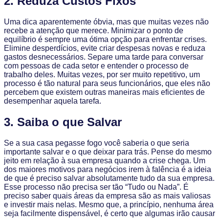
2. Reduza Custos Fixos
Uma dica aparentemente óbvia, mas que muitas vezes não
recebe a atenção que merece. Minimizar o ponto de
equilíbrio é sempre uma ótima opção para enfrentar crises.
Elimine desperdícios, evite criar despesas novas e reduza
gastos desnecessários. Separe uma tarde para conversar
com pessoas de cada setor e entender o processo de
trabalho deles. Muitas vezes, por ser muito repetitivo, um
processo é tão natural para seus funcionários, que eles não
percebem que existem outras maneiras mais eficientes de
desempenhar aquela tarefa.
3. Saiba o que Salvar
Se a sua casa pegasse fogo você saberia o que seria
importante salvar e o que deixar para trás. Pense do mesmo
jeito em relação à sua empresa quando a crise chega. Um
dos maiores motivos para negócios irem à falência é a ideia
de que é preciso salvar absolutamente tudo da sua empresa.
Esse processo não precisa ser tão “Tudo ou Nada”. É
preciso saber quais áreas da empresa são as mais valiosas
e investir mais nelas. Mesmo que, a princípio, nenhuma área
seja facilmente dispensável, é certo que algumas irão causar