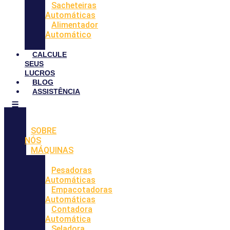
Sacheteiras
Automáticas
Alimentador
Automático
CALCULE
SEUS
LUCROS
BLOG
ASSISTÊNCIA
SOBRE
NÓS
MÁQUINAS
Pesadoras
Automáticas
Empacotadoras
Automáticas
Contadora
Automática
Seladora