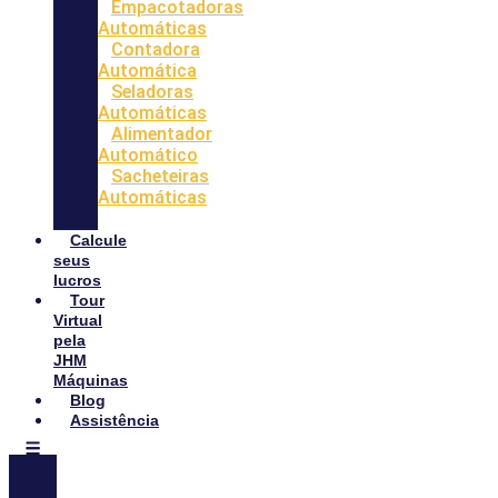
Empacotadoras
Automáticas
Contadora
Automática
Seladoras
Automáticas
Alimentador
Automático
Sacheteiras
Automáticas
Calcule
seus
lucros
Tour
Virtual
pela
JHM
Máquinas
Blog
Assistência