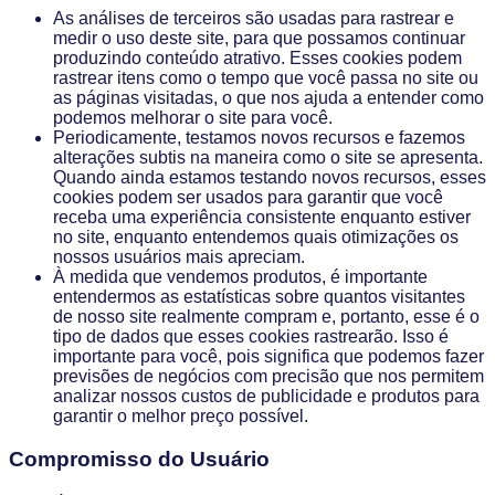
As análises de terceiros são usadas para rastrear e
medir o uso deste site, para que possamos continuar
produzindo conteúdo atrativo. Esses cookies podem
rastrear itens como o tempo que você passa no site ou
as páginas visitadas, o que nos ajuda a entender como
podemos melhorar o site para você.
Periodicamente, testamos novos recursos e fazemos
alterações subtis na maneira como o site se apresenta.
Quando ainda estamos testando novos recursos, esses
cookies podem ser usados ​​para garantir que você
receba uma experiência consistente enquanto estiver
no site, enquanto entendemos quais otimizações os
nossos usuários mais apreciam.
À medida que vendemos produtos, é importante
entendermos as estatísticas sobre quantos visitantes
de nosso site realmente compram e, portanto, esse é o
tipo de dados que esses cookies rastrearão. Isso é
importante para você, pois significa que podemos fazer
previsões de negócios com precisão que nos permitem
analizar nossos custos de publicidade e produtos para
garantir o melhor preço possível.
Compromisso do Usuário