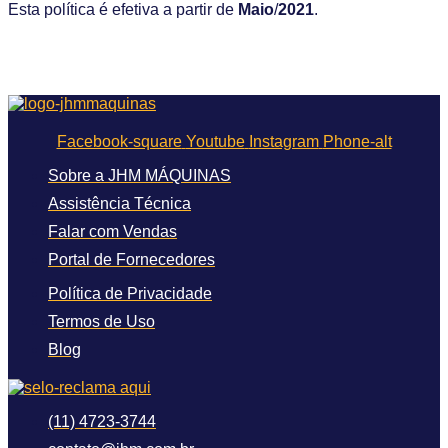
Esta política é efetiva a partir de
Maio
/
2021
.
Facebook-square
Youtube
Instagram
Phone-alt
Sobre a JHM MÁQUINAS
Assistência Técnica
Falar com Vendas
Portal de Fornecedores
Política de Privacidade
Termos de Uso
Blog
(11) 4723-3744