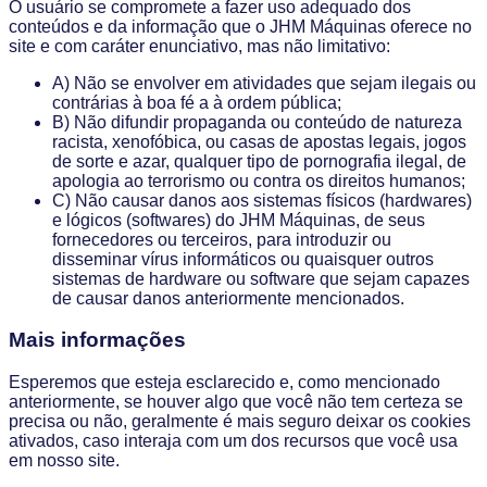
O usuário se compromete a fazer uso adequado dos
conteúdos e da informação que o JHM Máquinas oferece no
site e com caráter enunciativo, mas não limitativo:
A) Não se envolver em atividades que sejam ilegais ou
contrárias à boa fé a à ordem pública;
B) Não difundir propaganda ou conteúdo de natureza
racista, xenofóbica, ou casas de apostas legais, jogos
de sorte e azar, qualquer tipo de pornografia ilegal, de
apologia ao terrorismo ou contra os direitos humanos;
C) Não causar danos aos sistemas físicos (hardwares)
e lógicos (softwares) do JHM Máquinas, de seus
fornecedores ou terceiros, para introduzir ou
disseminar vírus informáticos ou quaisquer outros
sistemas de hardware ou software que sejam capazes
de causar danos anteriormente mencionados.
Mais informações
Esperemos que esteja esclarecido e, como mencionado
anteriormente, se houver algo que você não tem certeza se
precisa ou não, geralmente é mais seguro deixar os cookies
ativados, caso interaja com um dos recursos que você usa
em nosso site.