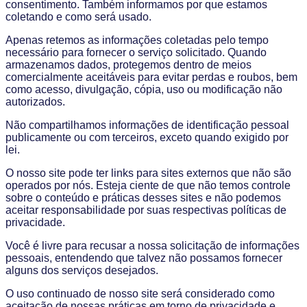
consentimento. Também informamos por que estamos
coletando e como será usado.
Apenas retemos as informações coletadas pelo tempo
necessário para fornecer o serviço solicitado. Quando
armazenamos dados, protegemos dentro de meios
comercialmente aceitáveis ​​para evitar perdas e roubos, bem
como acesso, divulgação, cópia, uso ou modificação não
autorizados.
Não compartilhamos informações de identificação pessoal
publicamente ou com terceiros, exceto quando exigido por
lei.
O nosso site pode ter links para sites externos que não são
operados por nós. Esteja ciente de que não temos controle
sobre o conteúdo e práticas desses sites e não podemos
aceitar responsabilidade por suas respectivas políticas de
privacidade.
Você é livre para recusar a nossa solicitação de informações
pessoais, entendendo que talvez não possamos fornecer
alguns dos serviços desejados.
O uso continuado de nosso site será considerado como
aceitação de nossas práticas em torno de privacidade e