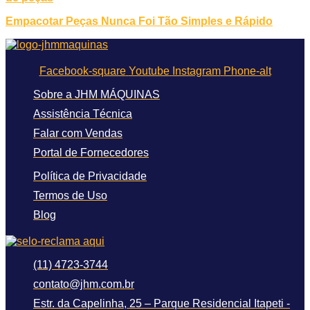
Empacotar Peças Nunca Foi Tão Simples e Rápido
Facebook-square
Youtube
Instagram
Phone-alt
Sobre a JHM MÁQUINAS
Assistência Técnica
Falar com Vendas
Portal de Fornecedores
Política de Privacidade
Termos de Uso
Blog
(11) 4723-3744
contato@jhm.com.br
Estr. da Capelinha, 25 – Parque Residencial Itapeti -