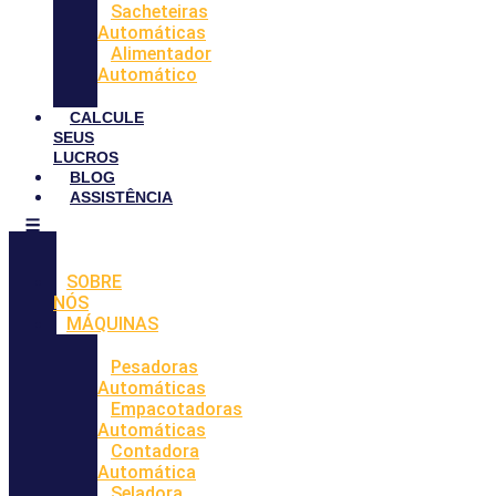
Sacheteiras
Automáticas
Alimentador
Automático
CALCULE
SEUS
LUCROS
BLOG
ASSISTÊNCIA
SOBRE
NÓS
MÁQUINAS
Pesadoras
Automáticas
Empacotadoras
Automáticas
Contadora
Automática
Seladora