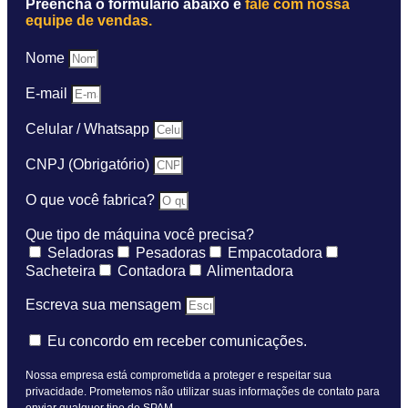
Preencha o formulário abaixo e
fale com nossa
equipe de vendas.
Nome
E-mail
Celular / Whatsapp
CNPJ (Obrigatório)
O que você fabrica?
Que tipo de máquina você precisa?
Seladoras
Pesadoras
Empacotadora
Sacheteira
Contadora
Alimentadora
Escreva sua mensagem
Eu concordo em receber comunicações.
Nossa empresa está comprometida a proteger e respeitar sua
privacidade. Prometemos não utilizar suas informações de contato para
enviar qualquer tipo de SPAM.