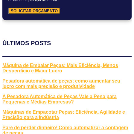
SOLICITAR ORÇAMENTO
ÚLTIMOS POSTS
Máquina de Embalar Peças: Mais Eficiência, Menos
Desperdício e Maior Lucro
Pesadora automática de peças: como aumentar seu
lucro com mais precisão e produtividade
A Pesadora Automática de Peças Vale a Pena para
Pequenas e Médias Empresas?
Máquinas de Empacotar Peças: Eficiência, Agilidade e
Precisão para a Indústria
Pare de perder dinheiro! Como automatizar a contagem
de peças