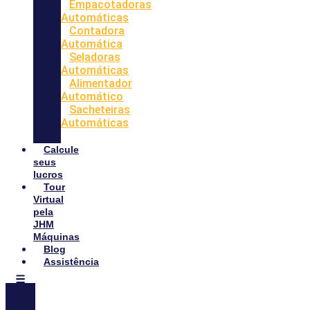
Empacotadoras
Automáticas
Contadora
Automática
Seladoras
Automáticas
Alimentador
Automático
Sacheteiras
Automáticas
Calcule
seus
lucros
Tour
Virtual
pela
JHM
Máquinas
Blog
Assistência