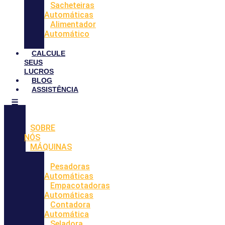
Sacheteiras
Automáticas
Alimentador
Automático
CALCULE
SEUS
LUCROS
BLOG
ASSISTÊNCIA
SOBRE
NÓS
MÁQUINAS
Pesadoras
Automáticas
Empacotadoras
Automáticas
Contadora
Automática
Seladora