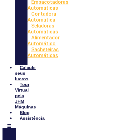
Empacotadoras
Automáticas
Contadora
Automática
Seladoras
Automáticas
Alimentador
Automático
Sacheteiras
Automáticas
Calcule
seus
lucros
Tour
Virtual
pela
JHM
Máquinas
Blog
Assistência