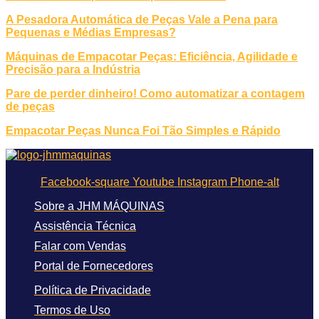
A Pesadora Automática de Peças Vale a Pena para
Pequenas e Médias Empresas?
Máquinas de Empacotar Peças: Eficiência, Agilidade e
Precisão para a Indústria
Pare de perder dinheiro! Como automatizar a contagem
de peças
Empacotar Peças Nunca Foi Tão Simples e Rápido
Facebook-square
Youtube
Instagram
Phone-alt
Sobre a JHM MÁQUINAS
Assistência Técnica
Falar com Vendas
Portal de Fornecedores
Política de Privacidade
Termos de Uso