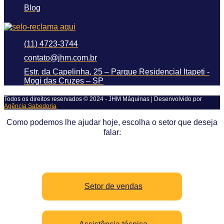
Blog
(11) 4723-3744
contato@jhm.com.br
Estr. da Capelinha, 25 – Parque Residencial Itapeti -
Mogi das Cruzes – SP
Todos os direitos reservados © 2024 - JHM Máquinas | Desenvolvido por
Agência Sabedoria
Como podemos lhe ajudar hoje, escolha o setor que deseja
falar:
Setor de vendas