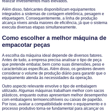
realizar investimentos mais elevados.
Além disso, fabricantes disponibilizam equipamentos
integrados a sistemas de contagem eletrônica, pesagem e
etiquetagem. Consequentemente, a linha de produção
alcança níveis ainda maiores de eficiência, já que o sistema
executa diversas etapas simultaneamente.
Como escolher a melhor máquina de
empacotar peças
A escolha da máquina ideal depende de diversos fatores.
Antes de tudo, a empresa precisa analisar o tipo de peça
que pretende embalar, bem como suas dimensões, peso e
características específicas. Além disso, os gestores devem
considerar o volume de produção diário para garantir que o
equipamento atenda às necessidades da operação.
Outro aspecto relevante envolve o tipo de embalagem
utilizado. Algumas máquinas trabalham melhor com sacos
plásticos, enquanto outras apresentam melhor desempenho
com embalagens termoencolhíveis ou caixas de papelão.
Por isso, avaliar a compatibilidade entre o equipamento e o
processo produtivo torna-se fundamental para alcançar os