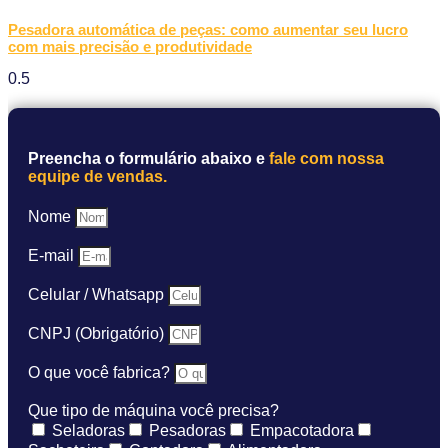
Pesadora automática de peças: como aumentar seu lucro
com mais precisão e produtividade
Preencha o formulário abaixo e
fale com nossa
equipe de vendas.
Nome
E-mail
Celular / Whatsapp
CNPJ (Obrigatório)
O que você fabrica?
Que tipo de máquina você precisa?
Seladoras
Pesadoras
Empacotadora