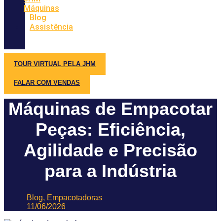
Máquinas
Blog
Assistência
TOUR VIRTUAL PELA JHM
FALAR COM VENDAS
Máquinas de Empacotar
Peças: Eficiência,
Agilidade e Precisão
para a Indústria
Blog
,
Empacotadoras
11/06/2026