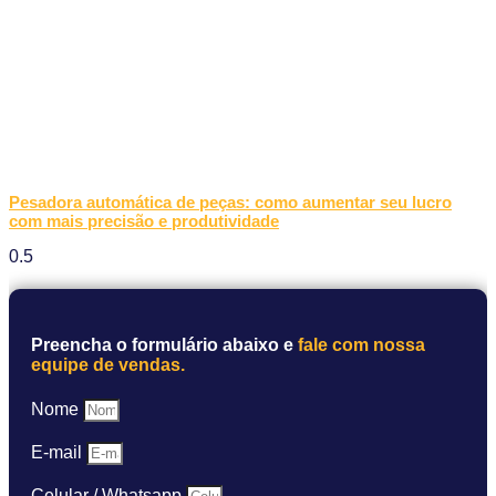
Pesadora automática de peças: como aumentar seu lucro
com mais precisão e produtividade
Preencha o formulário abaixo e
fale com nossa
equipe de vendas.
Nome
E-mail
Celular / Whatsapp