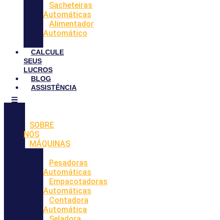
Sacheteiras
Automáticas
Alimentador
Automático
CALCULE
SEUS
LUCROS
BLOG
ASSISTÊNCIA
SOBRE
NÓS
MÁQUINAS
Pesadoras
Automáticas
Empacotadoras
Automáticas
Contadora
Automática
Seladora