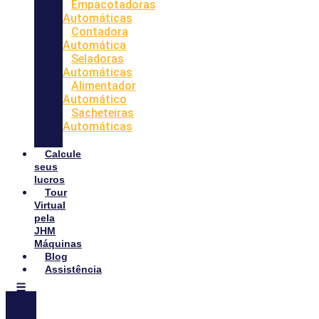
Empacotadoras
Automáticas
Contadora
Automática
Seladoras
Automáticas
Alimentador
Automático
Sacheteiras
Automáticas
Calcule
seus
lucros
Tour
Virtual
pela
JHM
Máquinas
Blog
Assistência