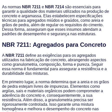
As normas
NBR 7211
e
NBR 7214
são essenciais para
garantir a qualidade dos materiais utilizados na produção de
concreto e argamassa. Elas estabelecem especificações
técnicas para agregados miúdos e graúdos, como areia e
grãos de pedra, além de regular os requisitos do cimento.
Dessa forma, asseguram que esses insumos atendam a
padrões de desempenho e segurança nas estruturas.
NBR 7211: Agregados para Concreto
A
NBR 7211
define as exigências para os agregados
utilizados na fabricação de concreto, abrangendo aspectos
como granulometria, composição, forma e pureza. Seguir
essa norma é fundamental para assegurar a resistência e a
durabilidade das misturas.
Em primeiro lugar, a norma determina que a areia e os grãos
de pedra estejam livres de impurezas. Elementos como
argilas, sais e materiais orgânicos podem comprometer a
aderência do concreto e, consequentemente, a sua
resistência. Além disso, a granulometria precisa ser
rigorosamente controlada. Isso garante uma mistura
homogênea e melhora o desempenho do concreto nas