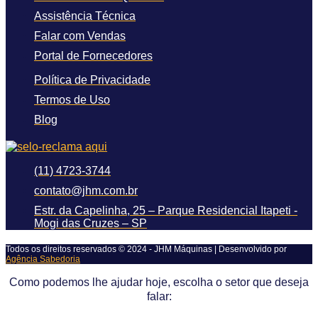
Assistência Técnica
Falar com Vendas
Portal de Fornecedores
Política de Privacidade
Termos de Uso
Blog
(11) 4723-3744
contato@jhm.com.br
Estr. da Capelinha, 25 – Parque Residencial Itapeti -
Mogi das Cruzes – SP
Todos os direitos reservados © 2024 - JHM Máquinas | Desenvolvido por
Agência Sabedoria
Como podemos lhe ajudar hoje, escolha o setor que deseja
falar: