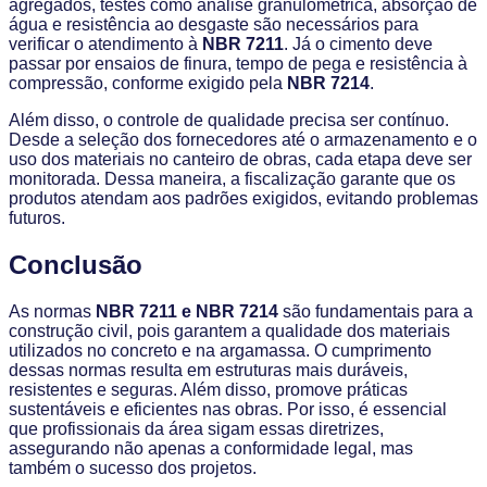
agregados, testes como análise granulométrica, absorção de
água e resistência ao desgaste são necessários para
verificar o atendimento à
NBR 7211
. Já o cimento deve
passar por ensaios de finura, tempo de pega e resistência à
compressão, conforme exigido pela
NBR 7214
.
Além disso, o controle de qualidade precisa ser contínuo.
Desde a seleção dos fornecedores até o armazenamento e o
uso dos materiais no canteiro de obras, cada etapa deve ser
monitorada. Dessa maneira, a fiscalização garante que os
produtos atendam aos padrões exigidos, evitando problemas
futuros.
Conclusão
As normas
NBR 7211 e NBR 7214
são fundamentais para a
construção civil, pois garantem a qualidade dos materiais
utilizados no concreto e na argamassa. O cumprimento
dessas normas resulta em estruturas mais duráveis,
resistentes e seguras. Além disso, promove práticas
sustentáveis e eficientes nas obras. Por isso, é essencial
que profissionais da área sigam essas diretrizes,
assegurando não apenas a conformidade legal, mas
também o sucesso dos projetos.