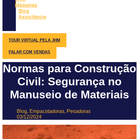
Máquinas
Blog
Assistência
TOUR VIRTUAL PELA JHM
FALAR COM VENDAS
Normas para Construção
Civil: Segurança no
Manuseio de Materiais
Blog
,
Empacotadoras
,
Pesadoras
03/12/2024