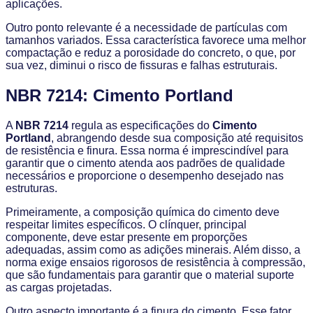
aplicações.
Outro ponto relevante é a necessidade de partículas com
tamanhos variados. Essa característica favorece uma melhor
compactação e reduz a porosidade do concreto, o que, por
sua vez, diminui o risco de fissuras e falhas estruturais.
NBR 7214: Cimento Portland
A
NBR 7214
regula as especificações do
Cimento
Portland
, abrangendo desde sua composição até requisitos
de resistência e finura. Essa norma é imprescindível para
garantir que o cimento atenda aos padrões de qualidade
necessários e proporcione o desempenho desejado nas
estruturas.
Primeiramente, a composição química do cimento deve
respeitar limites específicos. O clínquer, principal
componente, deve estar presente em proporções
adequadas, assim como as adições minerais. Além disso, a
norma exige ensaios rigorosos de resistência à compressão,
que são fundamentais para garantir que o material suporte
as cargas projetadas.
Outro aspecto importante é a finura do cimento. Esse fator