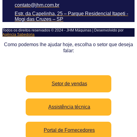
contato@jhm.com.br
Estr. da Capelinha, 25 – Parque Residencial Itapeti -
Mogi das Cruzes – SP
Todos os direitos reservados © 2024 - JHM Máquinas | Desenvolvido por
Agência Sabedoria
Como podemos lhe ajudar hoje, escolha o setor que deseja
falar:
Setor de vendas
Assistência técnica
Portal de Fornecedores