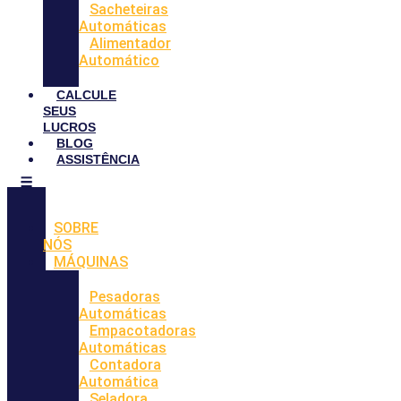
Sacheteiras
Automáticas
Alimentador
Automático
CALCULE
SEUS
LUCROS
BLOG
ASSISTÊNCIA
SOBRE
NÓS
MÁQUINAS
Pesadoras
Automáticas
Empacotadoras
Automáticas
Contadora
Automática
Seladora