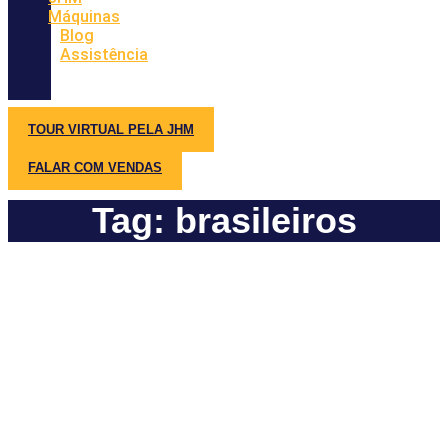
Máquinas
Blog
Assistência
TOUR VIRTUAL PELA JHM
FALAR COM VENDAS
Tag: brasileiros