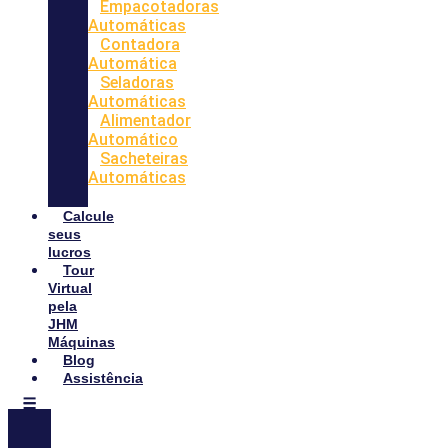
Empacotadoras
Automáticas
Contadora
Automática
Seladoras
Automáticas
Alimentador
Automático
Sacheteiras
Automáticas
Calcule
seus
lucros
Tour
Virtual
pela
JHM
Máquinas
Blog
Assistência