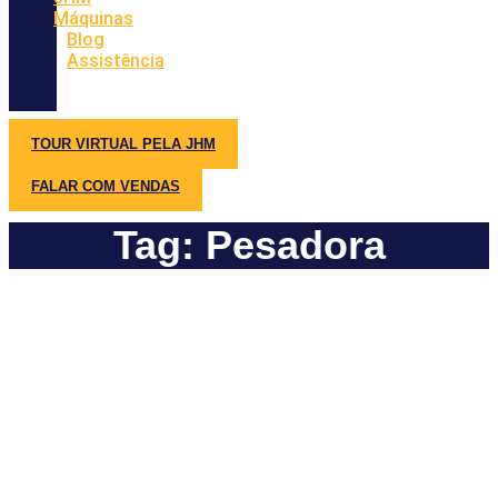
Máquinas
Blog
Assistência
TOUR VIRTUAL PELA JHM
FALAR COM VENDAS
Tag: Pesadora