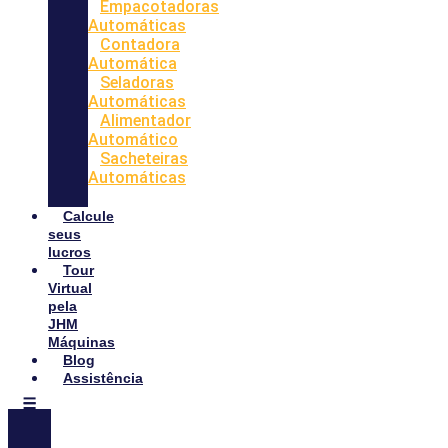
Empacotadoras
Automáticas
Contadora
Automática
Seladoras
Automáticas
Alimentador
Automático
Sacheteiras
Automáticas
Calcule
seus
lucros
Tour
Virtual
pela
JHM
Máquinas
Blog
Assistência