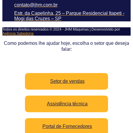
contato@jhm.com.br
Estr. da Capelinha, 25 – Parque Residencial Itapeti -
Mogi das Cruzes – SP
Todos os direitos reservados © 2024 - JHM Máquinas | Desenvolvido por
Agência Sabedoria
Como podemos lhe ajudar hoje, escolha o setor que deseja
falar:
Setor de vendas
Assistência técnica
Portal de Fornecedores