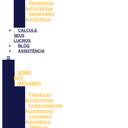
Sacheteiras
Automáticas
Alimentador
Automático
CALCULE
SEUS
LUCROS
BLOG
ASSISTÊNCIA
SOBRE
NÓS
MÁQUINAS
Pesadoras
Automáticas
Empacotadoras
Automáticas
Contadora
Automática
Seladora