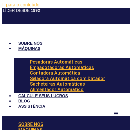
Ir para o conteúdo
LÍDER DESDE
1992
SOBRE NÓS
MÁQUINAS
Pesadoras Automáticas
Empacotadoras Automáticas
Contadora Automática
Seladora Automática com Datador
Sacheteiras Automáticas
Alimentador Automático
CALCULE SEUS LUCROS
BLOG
ASSISTÊNCIA
SOBRE NÓS
MÁQUINAS