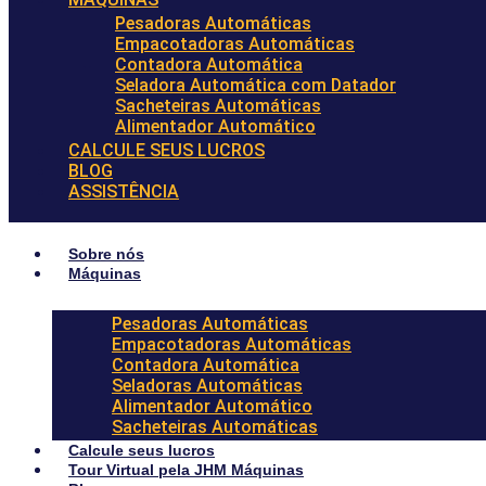
Pesadoras Automáticas
Empacotadoras Automáticas
Contadora Automática
Seladora Automática com Datador
Sacheteiras Automáticas
Alimentador Automático
CALCULE SEUS LUCROS
BLOG
ASSISTÊNCIA
Sobre nós
Máquinas
Pesadoras Automáticas
Empacotadoras Automáticas
Contadora Automática
Seladoras Automáticas
Alimentador Automático
Sacheteiras Automáticas
Calcule seus lucros
Tour Virtual pela JHM Máquinas