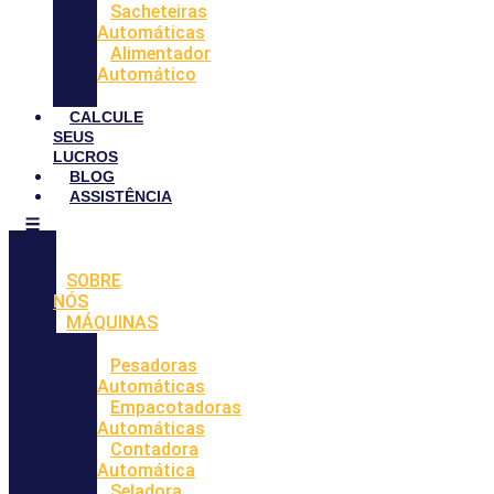
Sacheteiras
Automáticas
Alimentador
Automático
CALCULE
SEUS
LUCROS
BLOG
ASSISTÊNCIA
SOBRE
NÓS
MÁQUINAS
Pesadoras
Automáticas
Empacotadoras
Automáticas
Contadora
Automática
Seladora