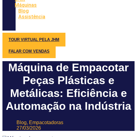
Máquinas
Blog
Assistência
TOUR VIRTUAL PELA JHM
FALAR COM VENDAS
Máquina de Empacotar
Peças Plásticas e
Metálicas: Eficiência e
Automação na Indústria
Blog
,
Empacotadoras
27/03/2026