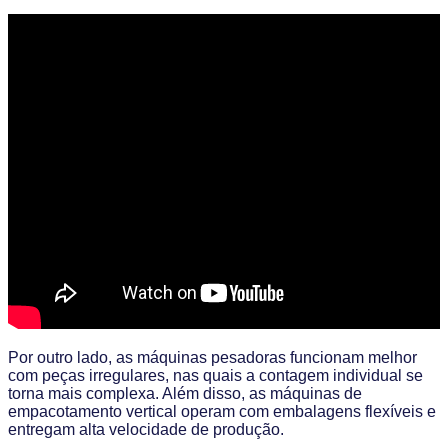
Por outro lado, as máquinas pesadoras funcionam melhor
com peças irregulares, nas quais a contagem individual se
torna mais complexa. Além disso, as máquinas de
empacotamento vertical operam com embalagens flexíveis e
entregam alta velocidade de produção.