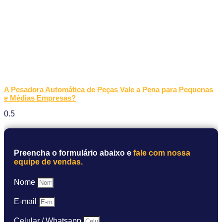
A Pesadora Automática de Peças Vale a Pena para Pequenas
e Médias Empresas?
Preencha o formulário abaixo e
fale com nossa
equipe de vendas.
Nome
E-mail
Celular / Whatsapp