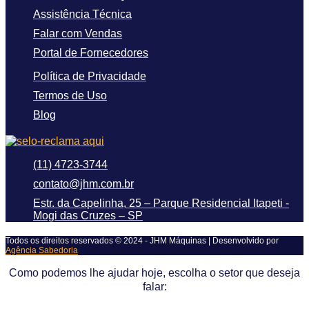
Assistência Técnica
Falar com Vendas
Portal de Fornecedores
Política de Privacidade
Termos de Uso
Blog
(11) 4723-3744
contato@jhm.com.br
Estr. da Capelinha, 25 – Parque Residencial Itapeti -
Mogi das Cruzes – SP
Todos os direitos reservados © 2024 - JHM Máquinas | Desenvolvido por
Agência Sabedoria
Como podemos lhe ajudar hoje, escolha o setor que deseja
falar: