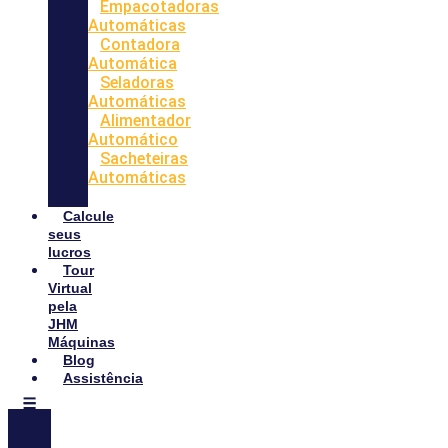
Empacotadoras
Automáticas
Contadora
Automática
Seladoras
Automáticas
Alimentador
Automático
Sacheteiras
Automáticas
Calcule
seus
lucros
Tour
Virtual
pela
JHM
Máquinas
Blog
Assistência