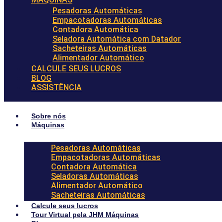
Pesadoras Automáticas
Empacotadoras Automáticas
Contadora Automática
Seladora Automática com Datador
Sacheteiras Automáticas
Alimentador Automático
CALCULE SEUS LUCROS
BLOG
ASSISTÊNCIA
Sobre nós
Máquinas
Pesadoras Automáticas
Empacotadoras Automáticas
Contadora Automática
Seladoras Automáticas
Alimentador Automático
Sacheteiras Automáticas
Calcule seus lucros
Tour Virtual pela JHM Máquinas