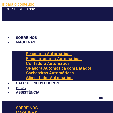
Ir para o conteúdo
LÍDER DESDE
1992
SOBRE NÓS
MÁQUINAS
Pesadoras Automáticas
Empacotadoras Automáticas
Contadora Automática
Seladora Automática com Datador
Sacheteiras Automáticas
Alimentador Automático
CALCULE SEUS LUCROS
BLOG
ASSISTÊNCIA
SOBRE NÓS
MÁQUINAS