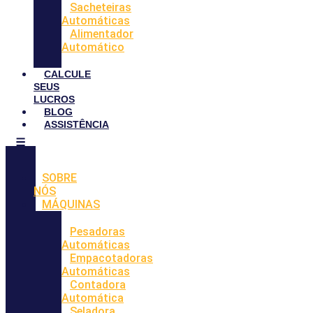
Sacheteiras
Automáticas
Alimentador
Automático
CALCULE
SEUS
LUCROS
BLOG
ASSISTÊNCIA
SOBRE
NÓS
MÁQUINAS
Pesadoras
Automáticas
Empacotadoras
Automáticas
Contadora
Automática
Seladora