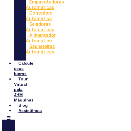
Empacotadoras
Automáticas
Contadora
Automática
Seladoras
Automáticas
Alimentador
Automático
Sacheteiras
Automáticas
Calcule
seus
lucros
Tour
Virtual
pela
JHM
Máquinas
Blog
Assistência