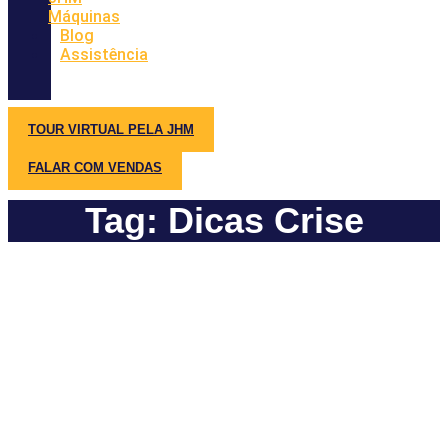
Máquinas
Blog
Assistência
TOUR VIRTUAL PELA JHM
FALAR COM VENDAS
Tag: Dicas Crise