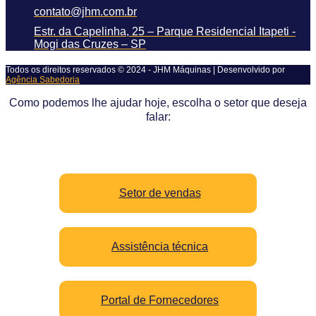
contato@jhm.com.br
Estr. da Capelinha, 25 – Parque Residencial Itapeti -
Mogi das Cruzes – SP
Todos os direitos reservados © 2024 - JHM Máquinas | Desenvolvido por
Agência Sabedoria
Como podemos lhe ajudar hoje, escolha o setor que deseja
falar:
Setor de vendas
Assistência técnica
Portal de Fornecedores