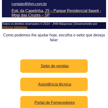
contato@jhm.com.br
Estr. da Capelinha, 25 – Parque Residencial Itapeti -
Mogi das Cruzes – SP
Todos os direitos reservados © 2024 - JHM Máquinas | Desenvolvido por
Agência Sabedoria
Como podemos lhe ajudar hoje, escolha o setor que deseja
falar:
Setor de vendas
Assistência técnica
Portal de Fornecedores