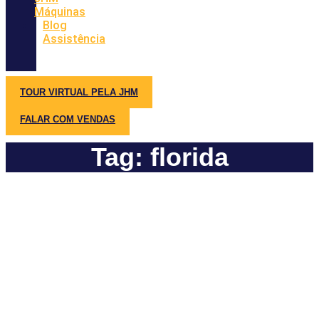
Máquinas
Blog
Assistência
TOUR VIRTUAL PELA JHM
FALAR COM VENDAS
Tag: florida