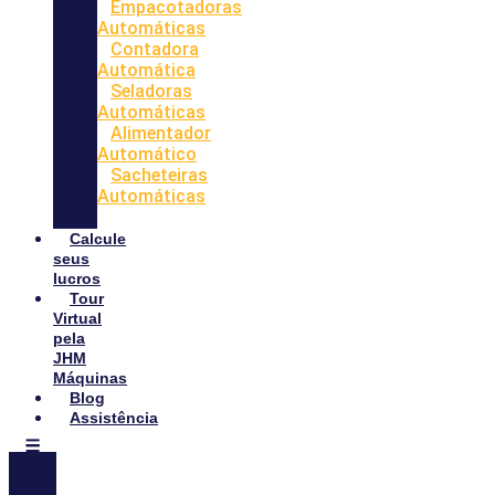
Empacotadoras
Automáticas
Contadora
Automática
Seladoras
Automáticas
Alimentador
Automático
Sacheteiras
Automáticas
Calcule
seus
lucros
Tour
Virtual
pela
JHM
Máquinas
Blog
Assistência