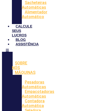
Sacheteiras
Automáticas
Alimentador
Automático
CALCULE
SEUS
LUCROS
BLOG
ASSISTÊNCIA
SOBRE
NÓS
MÁQUINAS
Pesadoras
Automáticas
Empacotadoras
Automáticas
Contadora
Automática
Seladora