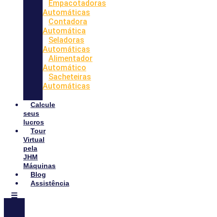
Empacotadoras
Automáticas
Contadora
Automática
Seladoras
Automáticas
Alimentador
Automático
Sacheteiras
Automáticas
Calcule
seus
lucros
Tour
Virtual
pela
JHM
Máquinas
Blog
Assistência