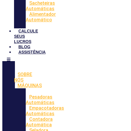
Sacheteiras
Automáticas
Alimentador
Automático
CALCULE
SEUS
LUCROS
BLOG
ASSISTÊNCIA
SOBRE
NÓS
MÁQUINAS
Pesadoras
Automáticas
Empacotadoras
Automáticas
Contadora
Automática
Seladora